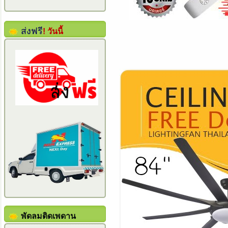
ส่งฟรี
!
วันนี้
พัดลมติดเพดาน