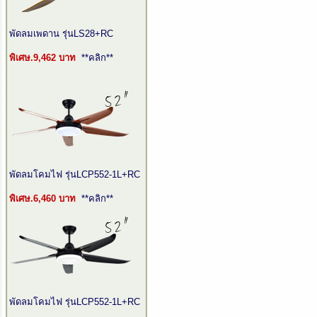
พัดลมเพดาน รุ่นLS28+RC
พิเศษ.
9,462
บาท
**คลิก**
พัดลมโคมไฟ รุ่นLCP552-1L+RC
พิเศษ.6,460 บาท
**คลิก**
พัดลมโคมไฟ รุ่นLCP552-1L+RC