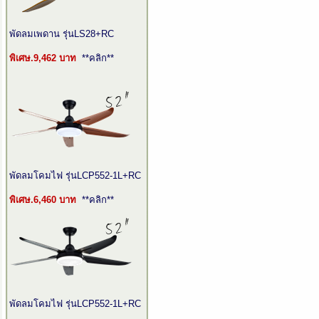
พัดลมเพดาน รุ่นLS28+RC
พิเศษ.
9,462
บาท
**คลิก**
พัดลมโคมไฟ รุ่นLCP552-1L+RC
พิเศษ.6,460 บาท
**คลิก**
พัดลมโคมไฟ รุ่นLCP552-1L+RC