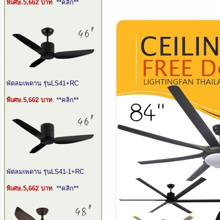
พิเศษ.
5,662
บาท
**คลิก**
พัดลมเพดาน รุ่นLS41+RC
พิเศษ.
5,662
บาท
**คลิก**
พัดลมเพดาน รุ่นLS41-1+RC
พิเศษ.
5,662
บาท
**คลิก**