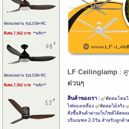
พัดลมเพดาน รุ่นLS39+RC
พิเศษ.7,562 บาท
**คลิก**
LF Ceilinglamp
: ศ
พัดลมเพดาน รุ่นLS38+RC
ด่วนๆ
พิเศษ.
7,562
บาท
**คลิก**
สินค้าของเรา
:
พัดลมโคม
ไฟทองเหลือง
พัดลมไม้จริง
สั่งซื้อสินค้าผ่านเว็บไซต์ได้
ปริมณฑล 2-3วัน สำหรับลูกค้าต