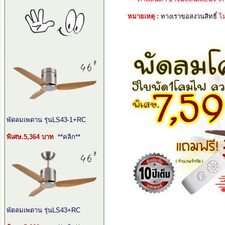
หมายเหตุ :
ทางเราขอสงวนสิทธิ์
ไม
พัดลมเพดาน รุ่นLS43-1+RC
พิเศษ.5,364 บาท
**คลิก**
พัดลมเพดาน รุ่นLS43+RC