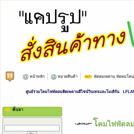
หน้าหลัก
หมวดสินค้า
พัดลมเพดาน พัดลมโคมไ
ศูนย์รวมโคมไฟพัดลมติดเพดานดีไซน์วินเทจและโมเดิร์น
LFLAM
ค้
นหา
โ
คมไฟพัดล