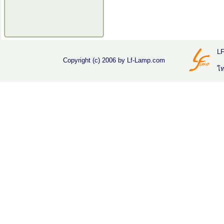
L
Copyright (c) 2006 by Lf-Lamp.com
โท