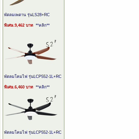
พัดลมเพดาน รุ่นLS28+RC
พิเศษ.
9,462
บาท
**คลิก**
พัดลมโคมไฟ รุ่นLCP552-1L+RC
พิเศษ.6,460 บาท
**คลิก**
พัดลมโคมไฟ รุ่นLCP552-1L+RC