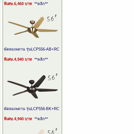
พิเศษ.6
,460
บาท
**คลิก**
พัดลมเพดาน รุ่นLCP556-AB+RC
พิเศษ.4,940 บาท
**คลิก**
พัดลมเพดาน รุ่นLCP556-BK+RC
พิเศษ.
4,940
บาท
**คลิก**