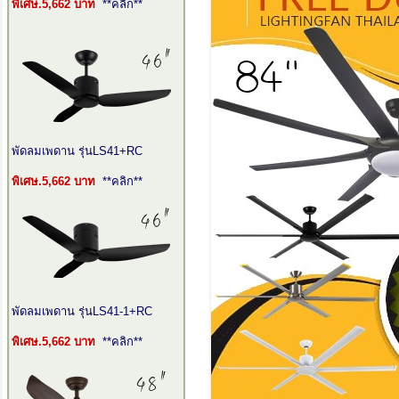
พิเศษ.
5,662
บาท
**คลิก**
พัดลมเพดาน รุ่นLS41+RC
พิเศษ.
5,662
บาท
**คลิก**
พัดลมเพดาน รุ่นLS41-1+RC
พิเศษ.
5,662
บาท
**คลิก**