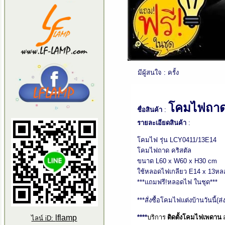
มีผู้สนใจ : ครั้ง
โคมไฟถาด
ชื่อสินค้า
:
รายละเอียดสินค้า
:
โคมไฟ รุ่น LCY0411/13E14
โคมไฟถาด คริสตัล
ขนาด L60 x W60 x H30 cm
ใช้หลอดไฟเกลียว E14 x 13ห
***แถมฟรี!หลอดไฟ ในชุด***
***สั่งซื้อโคมไฟแต่งบ้านวันนี
lflamp
****
บริการ
ติดตั้งโคมไฟเพดาน
ไลน์ iD: