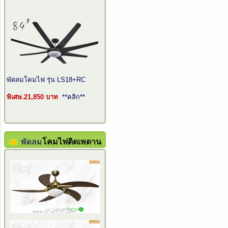
พัดลมโคมไฟ รุ่น LS18+RC
พิเศษ.21,850 บาท
**คลิก**
พัดลม
โคมไฟติดเพดาน