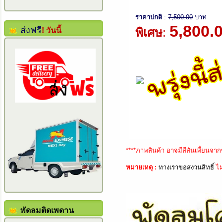
ราคาปกติ
:
7,500.00
บาท
5,800.
ส่งฟรี
พิเศษ
:
!
วันนี้
****ภาพสินค้า อาจมีสีสันเพี้ยนจ
หมายเหตุ :
ทางเราขอสงวนสิทธิ์
ไม
พัดลมติดเพดาน