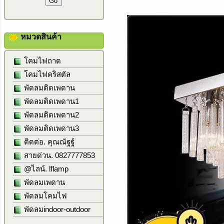
หมวดสินค้า
โคมไฟถาด
โคมไฟคริสตัล
พัดลมติดเพดาน
พัดลมติดเพดาน1
พัดลมติดเพดาน2
พัดลมติดเพดาน3
ติดต่อ. คุณณัฐฐ์
สายด่วน. 0827777853
@ไลน์. lflamp
พัดลมเพดาน
พัดลมโคมไฟ
พัดลมindoor-outdoor