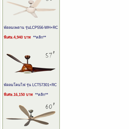
พัดลมเพดาน รุ่นLCP556-WH+RC
พิเศษ.
4,940
บาท
**คลิก**
พัดลมโคมไฟ รุ่น LCT57301+RC
พิเศษ.16,150 บาท
**คลิก**