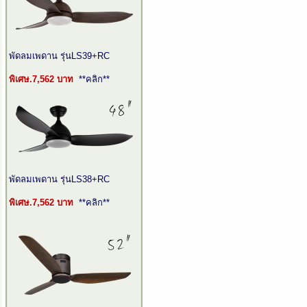
พัดลมเพดาน รุ่นLS39+RC
พิเศษ.7,562 บาท
**คลิก**
พัดลมเพดาน รุ่นLS38+RC
พิเศษ.
7,562
บาท
**คลิก**