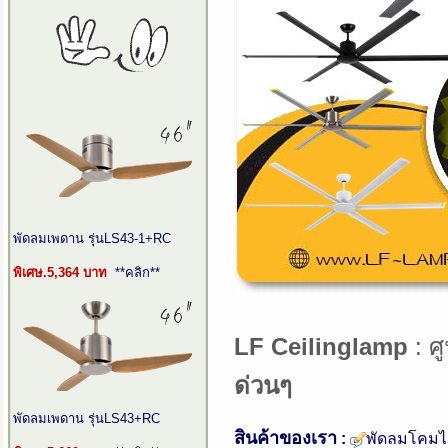
พัดลมเพดาน รุ่นLS43-1+RC
พิเศษ.5,364 บาท
**คลิก**
LF Ceilinglamp
: ศ
ด่วนๆ
พัดลมเพดาน รุ่นLS43+RC
สินค้าของเรา
:
พัดลมโคม