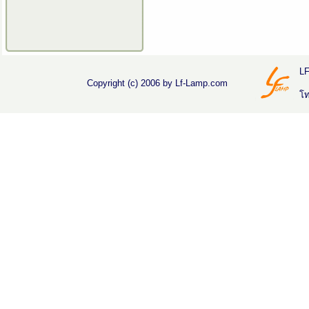
L
Copyright (c) 2006 by Lf-Lamp.com
โท