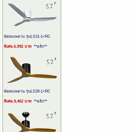
พัดลมเพดาน รุ่นLS31-1+RC
พิเศษ.
6,992
บาท
**คลิก**
พัดลมเพดาน รุ่นLS28-1+RC
พิเศษ.9,462 บาท
**คลิก**