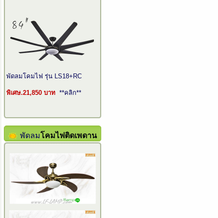
พัดลมโคมไฟ รุ่น LS18+RC
พิเศษ.21,850 บาท
**คลิก**
พัดลม
โคมไฟติดเพดาน