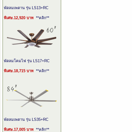
พัดลมเพดาน รุ่น LS13+RC
พิเศษ.12,920 บาท
**คลิก**
พัดลมโคมไฟ รุ่น LS17+RC
พิเศษ.18,715 บาท
**คลิก**
พัดลมเพดาน รุ่น LS35+RC
พิเศษ.17,005 บาท
**คลิก**