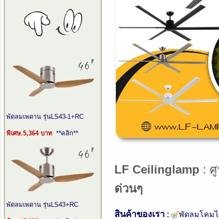
พัดลมเพดาน รุ่นLS43-1+RC
พิเศษ.5,364 บาท
**คลิก**
LF Ceilinglamp
: ศ
ด่วนๆ
พัดลมเพดาน รุ่นLS43+RC
สินค้าของเรา
:
พัดลมโคม