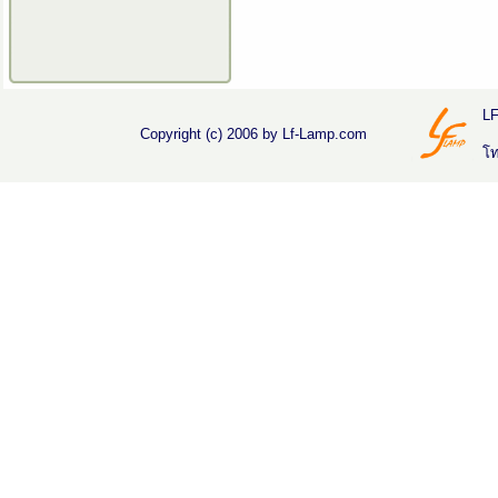
L
Copyright (c) 2006 by Lf-Lamp.com
โท